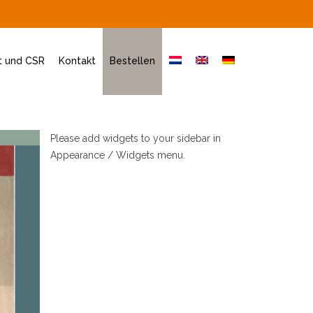
t und CSR
Kontakt
Bestellen
Please add widgets to your sidebar in
Appearance / Widgets menu.