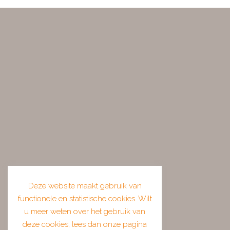
Deze website maakt gebruik van
functionele en statistische cookies. Wilt
u meer weten over het gebruik van
deze cookies, lees dan onze pagina