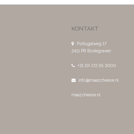
KONTAKT
Portugalweg 17
2411 PR Bodegraven
+31 (0) 172 55 3000
info@maazcheese.nl
maazcheese.nl