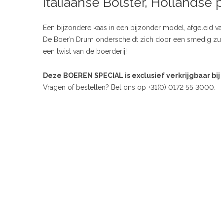
Italiaanse Bolster, Hollandse p
Een bijzondere kaas in een bijzonder model, afgeleid va
De Boer’n Drum onderscheidt zich door een smedig zui
een twist van de boerderij!
Deze BOEREN SPECIAL is exclusief verkrijgbaar bi
Vragen of bestellen? Bel ons op +31(0) 0172 55 3000.