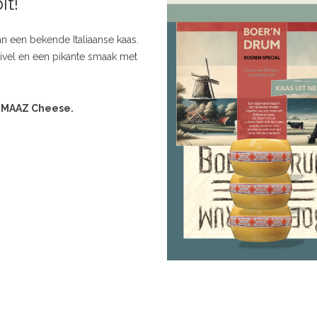
it!
n een bekende Italiaanse kaas.
vel en een pikante smaak met
j MAAZ Cheese.