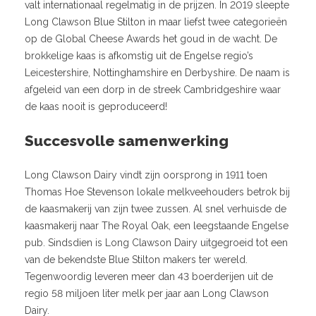
valt internationaal regelmatig in de prijzen. In 2019 sleepte
Long Clawson Blue Stilton in maar liefst twee categorieën
op de Global Cheese Awards het goud in de wacht. De
brokkelige kaas is afkomstig uit de Engelse regio’s
Leicestershire, Nottinghamshire en Derbyshire. De naam is
afgeleid van een dorp in de streek Cambridgeshire waar
de kaas nooit is geproduceerd!
Succesvolle samenwerking
Long Clawson Dairy vindt zijn oorsprong in 1911 toen
Thomas Hoe Stevenson lokale melkveehouders betrok bij
de kaasmakerij van zijn twee zussen. Al snel verhuisde de
kaasmakerij naar The Royal Oak, een leegstaande Engelse
pub. Sindsdien is Long Clawson Dairy uitgegroeid tot een
van de bekendste Blue Stilton makers ter wereld.
Tegenwoordig leveren meer dan 43 boerderijen uit de
regio 58 miljoen liter melk per jaar aan Long Clawson
Dairy.