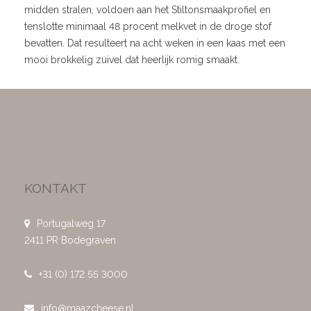
midden stralen, voldoen aan het Stiltonsmaakprofiel en
tenslotte minimaal 48 procent melkvet in de droge stof
bevatten. Dat resulteert na acht weken in een kaas met een
mooi brokkelig zuivel dat heerlijk romig smaakt.
KONTAKT
Portugalweg 17
2411 PR Bodegraven
+31 (0) 172 55 3000
info@maazcheese.nl