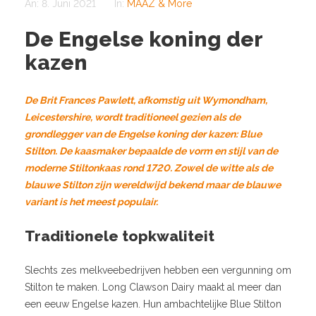
An:
8. Juni 2021
In:
MAAZ & More
De Engelse koning der
kazen
De Brit Frances Pawlett, afkomstig uit Wymondham,
Leicestershire, wordt traditioneel gezien als de
grondlegger van de Engelse koning der kazen: Blue
Stilton. De kaasmaker bepaalde de vorm en stijl van de
moderne Stiltonkaas rond 1720. Zowel de witte als de
blauwe Stilton zijn wereldwijd bekend maar de blauwe
variant is het meest populair.
Traditionele topkwaliteit
Slechts zes melkveebedrijven hebben een vergunning om
Stilton te maken. Long Clawson Dairy maakt al meer dan
een eeuw Engelse kazen. Hun ambachtelijke Blue Stilton