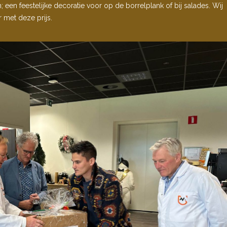
; een feestelijke decoratie voor op de borrelplank of bij salades. Wij
 met deze prijs.