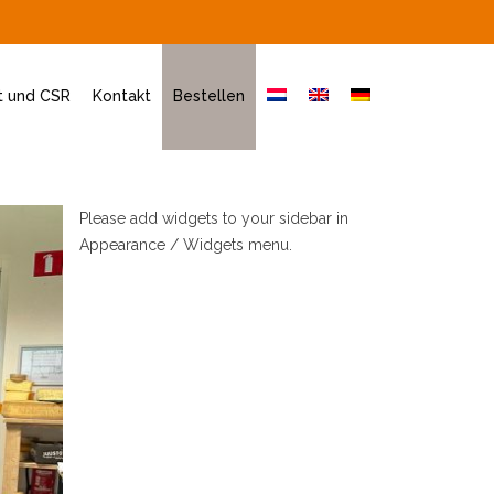
t und CSR
Kontakt
Bestellen
Please add widgets to your sidebar in
Appearance / Widgets menu.