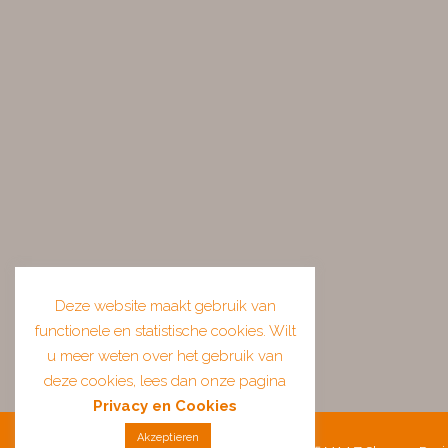
Deze website maakt gebruik van
functionele en statistische cookies. Wilt
u meer weten over het gebruik van
deze cookies, lees dan onze pagina
Privacy en Cookies
Akzeptieren