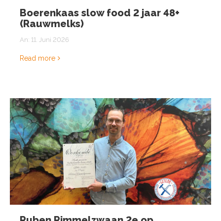
Boerenkaas slow food 2 jaar 48+
(Rauwmelks)
An:
11. Juni 2026
Read more
Ruben Rimmelzwaan 2e op