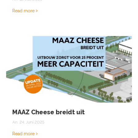
Read more
MAAZ Cheese breidt uit
An:
24. Juni 2025
Read more