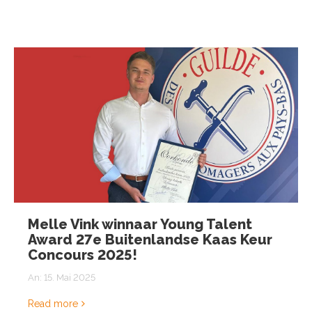
Melle Vink winnaar Young Talent
Award 27e Buitenlandse Kaas Keur
Concours 2025!
An:
15. Mai 2025
Read more