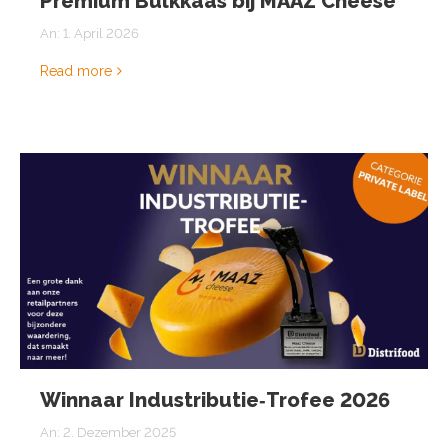
Premium Bulkkaas bij MAAZ Cheese
An:
1. April 2026
Read more
Winnaar Industributie‑Trofee 2026
An:
2. Dezember 2025