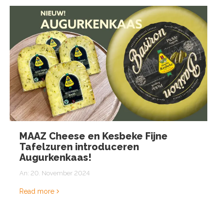
MAAZ Cheese en Kesbeke Fijne
Tafelzuren introduceren
Augurkenkaas!
An:
20. November 2024
Read more