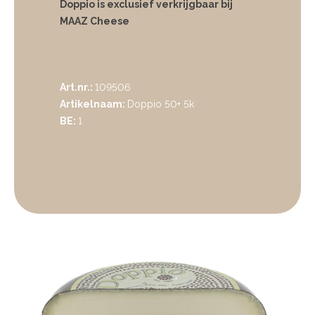
Doppio is exclusief verkrijgbaar bij
MAAZ Cheese
Art.nr.:
109506
Artikelnaam:
Doppio 50+ 5k
BE:
1