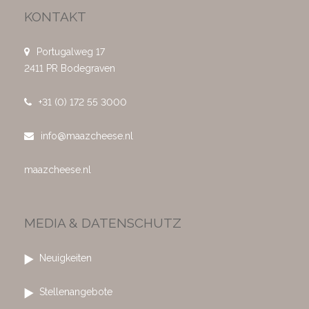
KONTAKT
Portugalweg 17
2411 PR Bodegraven
+31 (0) 172 55 3000
info@maazcheese.nl
maazcheese.nl
MEDIA & DATENSCHUTZ
Neuigkeiten
Stellenangebote