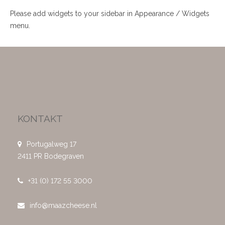
Please add widgets to your sidebar in Appearance / Widgets
menu.
KONTAKT
Portugalweg 17
2411 PR Bodegraven
+31 (0) 172 55 3000
info@maazcheese.nl