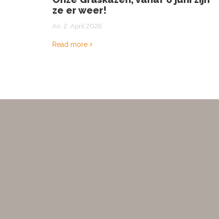
ze er weer!
An:
2. April 2026
Read more