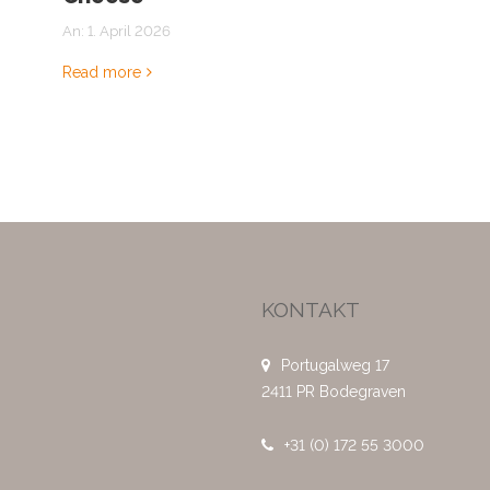
An:
1. April 2026
Read more
KONTAKT
Portugalweg 17
2411 PR Bodegraven
+31 (0) 172 55 3000