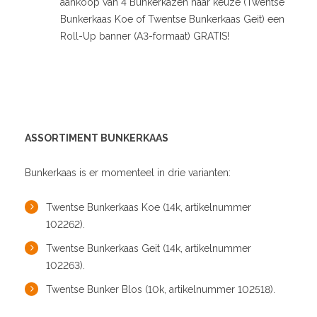
aankoop van 4 Bunkerkazen naar keuze (Twentse
Bunkerkaas Koe of Twentse Bunkerkaas Geit) een
Roll-Up banner (A3-formaat) GRATIS!
ASSORTIMENT BUNKERKAAS
Bunkerkaas is er momenteel in drie varianten:
Twentse Bunkerkaas Koe (14k, artikelnummer
102262).
Twentse Bunkerkaas Geit (14k, artikelnummer
102263).
Twentse Bunker Blos (10k, artikelnummer 102518).