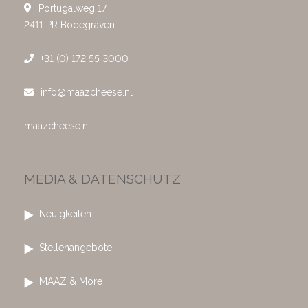
Portugalweg 17
2411 PR Bodegraven
+31 (0) 172 55 3000
info@maazcheese.nl
maazcheese.nl
MEDIA & DATENSCHUTZ
Neuigkeiten
Stellenangebote
MAAZ & More