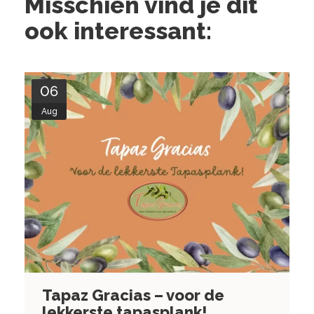
Misschien vind je dit
ook interessant:
06
Aug
Tip voor de Zomerborrel
Kaasplank