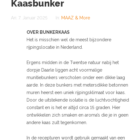
Kaasbunker
An:
7. Januar 2025
In:
MAAZ & More
OVER BUNKERKAAS
Het is misschien wel de meest bijzondere
rijpingslocatie in Nederland.
Ergens midden in de Twentse natuur nabij het
dorpje Daarle liggen acht voormalige
munitiebunkers verscholen onder een dikke laag
aarde. In deze bunkers met metersdikke betonnen
muren heerst een uniek rijpingsklimaat voor kaas.
Door de uitstekende isolatie is de luchtvochtigheid
constant en is het er altijd circa 15 graden. Hier
ontwikkelen zich smaken en aroma’s die je in geen
andere kaas zult tegenkomen.
In de recepturen wordt gebruik gemaakt van een