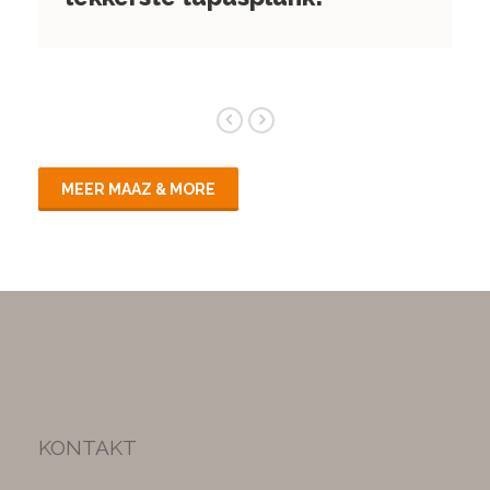
MEER MAAZ & MORE
KONTAKT