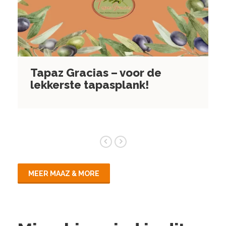
Tip voor de Zomerborrel
Kaasplank
MEER MAAZ & MORE