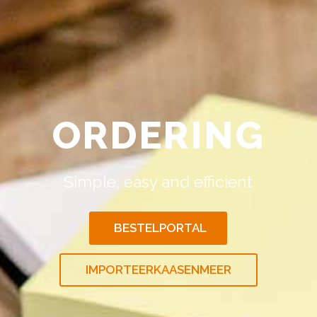
ORDERING
Simple, easy and efficient
BESTELPORTAL
IMPORTEERKAASENMEER