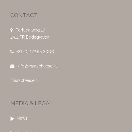
CONTACT
Portugalweg 17
2411 PR Bodegraven
+31 (0) 172 55 3000
info@maazcheese.nl
maazcheese.nl
MEDIA & LEGAL
News