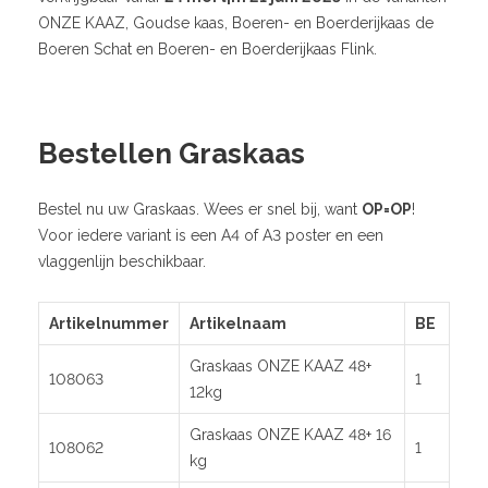
ONZE KAAZ, Goudse kaas, Boeren- en Boerderijkaas de
Boeren Schat en Boeren- en Boerderijkaas Flink.
Bestellen Graskaas
Bestel nu uw Graskaas. Wees er snel bij, want
OP=OP
!
Voor iedere variant is een A4 of A3 poster en een
vlaggenlijn beschikbaar.
Artikelnummer
Artikelnaam
BE
Graskaas ONZE KAAZ 48+
108063
1
12kg
Graskaas ONZE KAAZ 48+ 16
108062
1
kg