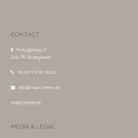
CONTACT
Portugalweg 17
2411 PR Bodegraven
+31 (0) 172 55 3000
info@maazcheese.nl
maazcheese.nl
MEDIA & LEGAL