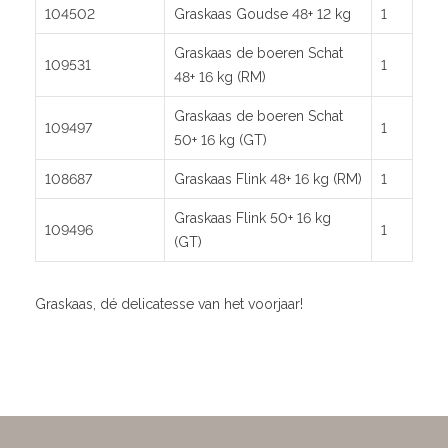
104502
Graskaas Goudse 48+ 12 kg
1
Graskaas de boeren Schat
109531
1
48+ 16 kg (RM)
Graskaas de boeren Schat
109497
1
50+ 16 kg (GT)
108687
Graskaas Flink 48+ 16 kg (RM)
1
Graskaas Flink 50+ 16 kg
109496
1
(GT)
Graskaas, dé delicatesse van het voorjaar!