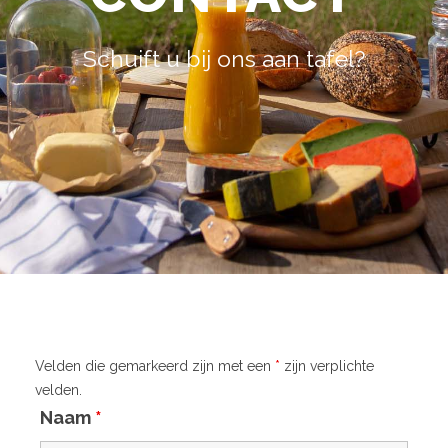
Schuift u bij ons aan tafel?
Velden die gemarkeerd zijn met een
*
zijn verplichte
velden.
Naam
*