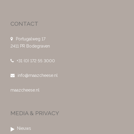
CONTACT
Portugalweg 17
2411 PR Bodegraven
+31 (0) 172 55 3000
info@maazcheese.nl
maazcheese.nl
MEDIA & PRIVACY
Nieuws