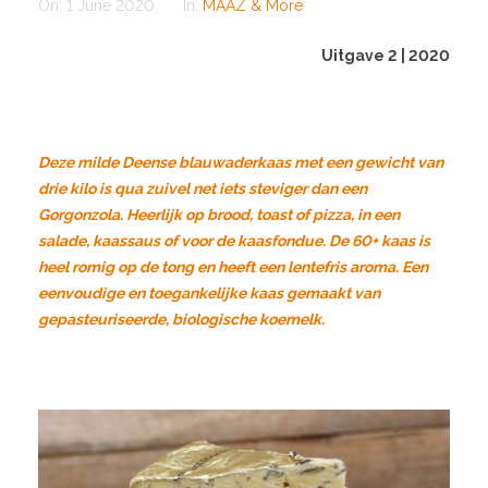
On:
1 June 2020
In:
MAAZ & More
Uitgave 2 | 2020
Deze milde Deense blauwaderkaas met een gewicht van
drie kilo is qua zuivel net iets steviger dan een
Gorgonzola. Heerlijk op brood, toast of pizza, in een
salade, kaassaus of voor de kaasfondue. De 60+ kaas is
heel romig op de tong en heeft een lentefris aroma. Een
eenvoudige en toegankelijke kaas gemaakt van
gepasteuriseerde, biologische koemelk.