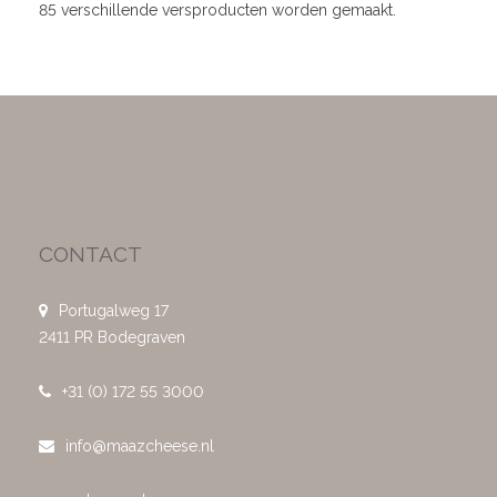
85 verschillende versproducten worden gemaakt.
CONTACT
Portugalweg 17
2411 PR Bodegraven
+31 (0) 172 55 3000
info@maazcheese.nl