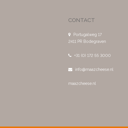
CONTACT
Portugalweg 17
2411 PR Bodegraven
+31 (0) 172 55 3000
info@maazcheese.nl
maazcheese.nl