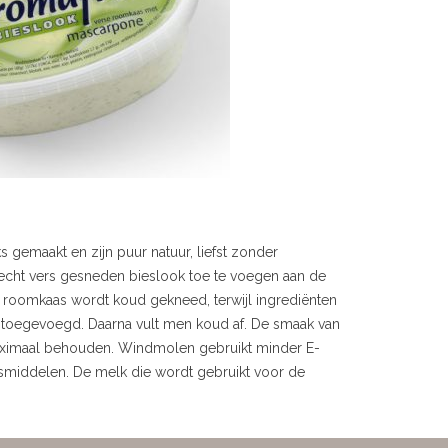
 gemaakt en zijn puur natuur, liefst zonder
echt vers gesneden bieslook toe te voegen aan de
roomkaas wordt koud gekneed, terwijl ingrediënten
 toegevoegd. Daarna vult men koud af. De smaak van
 maximaal behouden. Windmolen gebruikt minder E-
middelen. De melk die wordt gebruikt voor de