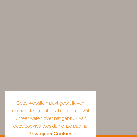
Deze website maakt gebruik van
functionele en statistische cookies. Wilt
u meer weten over het gebruik van
deze cookies, lees dan onze pagina
Privacy en Cookies