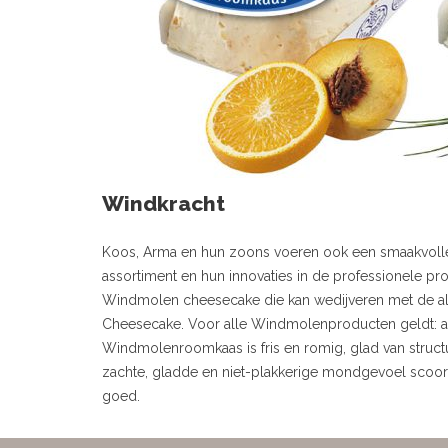
Windkracht
Koos, Arma en hun zoons voeren ook een smaakvoll
assortiment en hun innovaties in de professionele pr
Windmolen cheesecake die kan wedijveren met de
Cheesecake. Voor alle Windmolenproducten geldt: al
Windmolenroomkaas is fris en romig, glad van struct
zachte, gladde en niet-plakkerige mondgevoel scoor
goed.