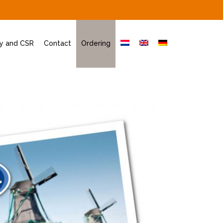
ty and CSR
Contact
Ordering