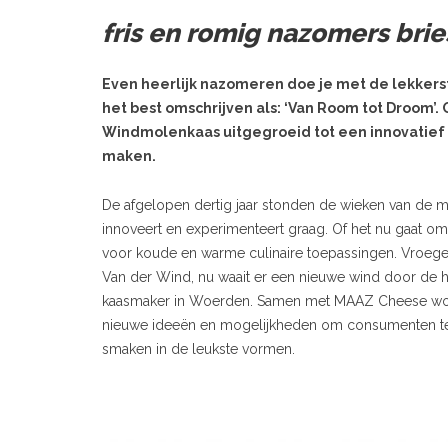
fris en romig nazomers brie
Even heerlijk nazomeren doe je met de lekkerste
het best omschrijven als: ‘Van Room tot Droom’.
Windmolenkaas uitgegroeid tot een innovatief
maken.
De afgelopen dertig jaar stonden de wieken van de m
innoveert en experimenteert graag. Of het nu gaat 
voor koude en warme culinaire toepassingen. Vroeger
Van der Wind, nu waait er een nieuwe wind door de
kaasmaker in Woerden. Samen met MAAZ Cheese wor
nieuwe ideeën en mogelijkheden om consumenten te 
smaken in de leukste vormen.