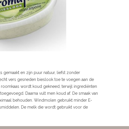
 gemaakt en zijn puur natuur, liefst zonder
echt vers gesneden bieslook toe te voegen aan de
roomkaas wordt koud gekneed, terwijl ingrediënten
 toegevoegd. Daarna vult men koud af. De smaak van
 maximaal behouden. Windmolen gebruikt minder E-
middelen. De melk die wordt gebruikt voor de