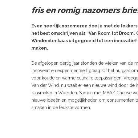
fris en romig nazomers brie
Even heerlijk nazomeren doe je met de lekkerste
het best omschrijven als: ‘Van Room tot Droom’.
Windmolenkaas uitgegroeid tot een innovatief
maken.
De afgelopen dertig jaar stonden de wieken van de m
innoveert en experimenteert graag. Of het nu gaat 
voor koude en warme culinaire toepassingen. Vroeger
Van der Wind, nu waait er een nieuwe wind door de
kaasmaker in Woerden. Samen met MAAZ Cheese wor
nieuwe ideeën en mogelijkheden om consumenten te 
smaken in de leukste vormen.