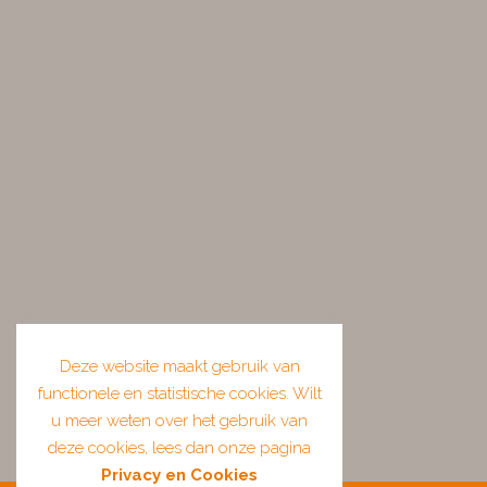
Deze website maakt gebruik van
functionele en statistische cookies. Wilt
u meer weten over het gebruik van
deze cookies, lees dan onze pagina
Privacy en Cookies