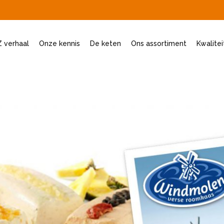
 verhaal
Onze kennis
De keten
Ons assortiment
Kwalite