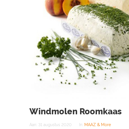
Windmolen Roomkaas
Aan:
31 augustus 2020
In:
MAAZ & More