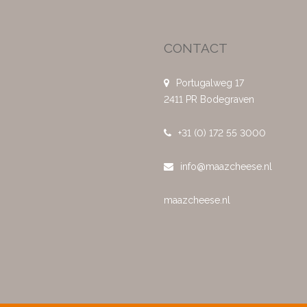
CONTACT
Portugalweg 17
2411 PR Bodegraven
+31 (0) 172 55 3000
info@maazcheese.nl
maazcheese.nl