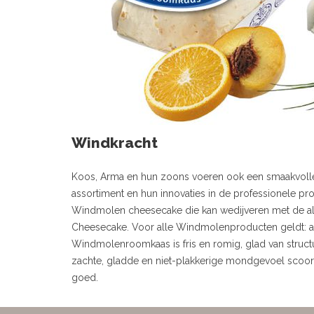
Windkracht
Koos, Arma en hun zoons voeren ook een smaakvoll
assortiment en hun innovaties in de professionele pr
Windmolen cheesecake die kan wedijveren met de
Cheesecake. Voor alle Windmolenproducten geldt: al
Windmolenroomkaas is fris en romig, glad van struct
zachte, gladde en niet-plakkerige mondgevoel scoor
goed.