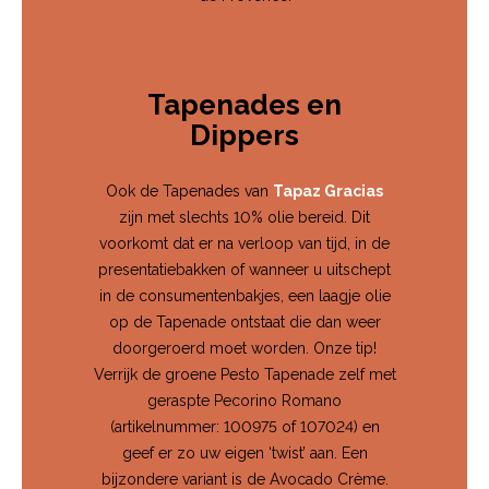
Tapenades en
Dippers
Ook de Tapenades van
Tapaz Gracias
zijn met slechts 10% olie bereid. Dit
voorkomt dat er na verloop van tijd, in de
presentatiebakken of wanneer u uitschept
in de consumentenbakjes, een laagje olie
op de Tapenade ontstaat die dan weer
doorgeroerd moet worden. Onze tip!
Verrijk de groene Pesto Tapenade zelf met
geraspte Pecorino Romano
(artikelnummer: 100975 of 107024) en
geef er zo uw eigen ‘twist’ aan. Een
bijzondere variant is de Avocado Crème.