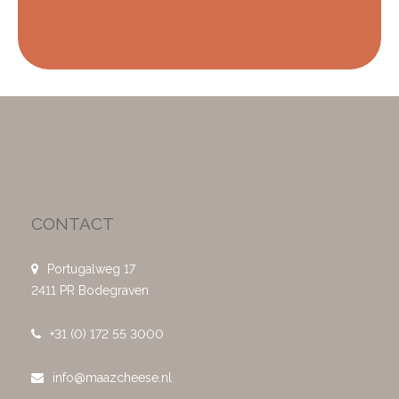
CONTACT
Portugalweg 17
2411 PR Bodegraven
+31 (0) 172 55 3000
info@maazcheese.nl