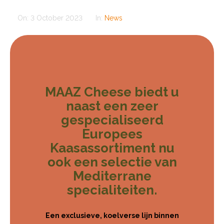
On:
3 October 2023
In:
News
MAAZ Cheese biedt u
naast een zeer
gespecialiseerd
Europees
Kaasassortiment nu
ook een selectie van
Mediterrane
specialiteiten.
Een exclusieve, koelverse lijn binnen