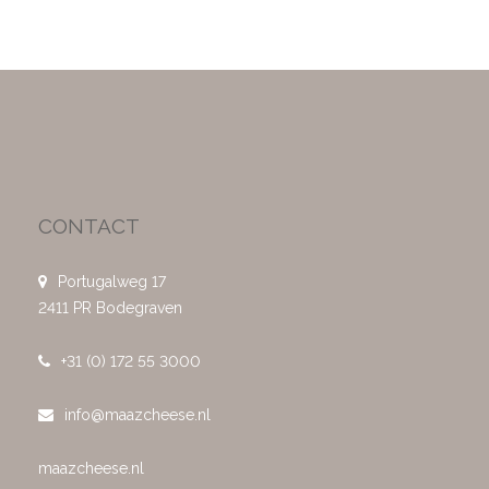
CONTACT
Portugalweg 17
2411 PR Bodegraven
+31 (0) 172 55 3000
info@maazcheese.nl
maazcheese.nl