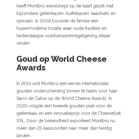
heeft Montbrú wereldwijd op de kaart gezet met
bijzondere geitenkazen, buffelkazen, kaasfuets en
specials. In 2008 bouwde de familie een
hypermoderne locatie waar oude tradities en
hedendaagse voedselwarenregelgeving elkaar
vinden.
Goud op World Cheese
Awards
In 2014 wist Montbrú een eerste internationale
gouden onderscheiding binnen te halen voor haar
Sarró de Cabra op de World Cheese Awards. In
2020 volgde een tweede gouden plak voor de
geitenkaas en een innovatieprijs voor de Cheesefuet
XXL. Door de bekendheid exporteert Montbrú nu
meer dan 25 kaassoorten naar meer dan twintig
landen.