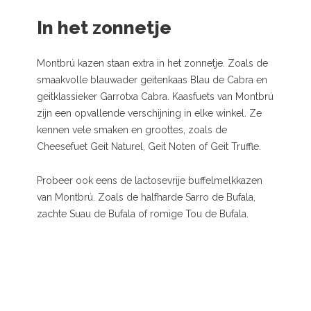
In het zonnetje
Montbrú kazen staan extra in het zonnetje. Zoals de
smaakvolle blauwader geitenkaas Blau de Cabra en
geitklassieker Garrotxa Cabra. Kaasfuets van Montbrú
zijn een opvallende verschijning in elke winkel. Ze
kennen vele smaken en groottes, zoals de
Cheesefuet Geit Naturel, Geit Noten of Geit Truffle.
Probeer ook eens de lactosevrije buffelmelkkazen
van Montbrú. Zoals de halfharde Sarro de Bufala,
zachte Suau de Bufala of romige Tou de Bufala.