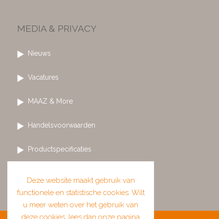
MEDIA & PRIVACY
Nieuws
Vacatures
MAAZ & More
Handelsvoorwaarden
Productspecificaties
Privacy & cookies
Deze website maakt gebruik van
functionele en statistische cookies. Wilt
u meer weten over het gebruik van
deze cookies, lees dan onze pagina