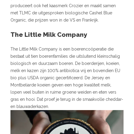
produceert ook het kaasmerk Crozier en maakt samen
met TLMC de uitgesproken biologische Cashel Blue
Organic, die prijzen won in de VS en Frankrijk.
The Little Milk Company
The Little Milk Company is een boerencoöperatie die
bestaat uit tien boerenfamilies die uitsluitend kleinschalig
biologisch en duurzaam boeren. De boerderijen, koeien,
melk en kazen zijn 100% antibiotica vrij en bovendien EU
bio plus USDA organic gecertificeerd. De Jersey en
Montbeliarde koeien geven een hoge kwaliteit melk,
lopen veel buiten in ruime groene weiden en eten vers
gras en hooi. Dat proef je terug in de smaakvolle cheddar-
en blauwaderkazen.