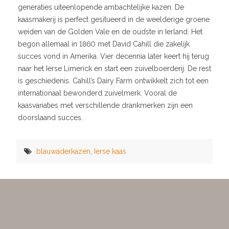
generaties uiteenlopende ambachtelijke kazen. De
kaasmakerij is perfect gesitueerd in de weelderige groene
weiden van de Golden Vale en de oudste in Ierland. Het
begon allemaal in 1860 met David Cahill die zakelijk
succes vond in Amerika. Vier decennia later keert hij terug
naar het Ierse Limerick en start een zuivelboerderij. De rest
is geschiedenis. Cahill’s Dairy Farm ontwikkelt zich tot een
internationaal bewonderd zuivelmerk. Vooral de
kaasvariaties met verschillende drankmerken zijn een
doorslaand succes.
blauwaderkazen
,
Ierse kaas