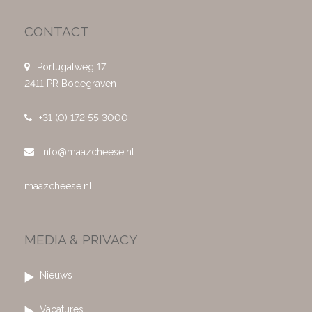
CONTACT
Portugalweg 17
2411 PR Bodegraven
+31 (0) 172 55 3000
info@maazcheese.nl
maazcheese.nl
MEDIA & PRIVACY
Nieuws
Vacatures