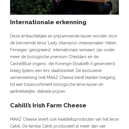
Internationale erkenning
Deze ambachtelijke en prijswinnende kazen worden door
de beroemde Ierse ‘Lady champion cheesemaker’ Helen
Finnegan ‘gesigneerd’. Internationale winnaars zijn onder
meer de biologische premium Cheddars en de
CashelBlue organic, die Koningin Elisabeth II geserveerd
kreeg tijdens een Iers staatsbanket. De exclusieve
samenwerking met MAAZ Cheese biedt klanten toegang
tot een topassortiment biologische Ierse kazen en
aantrekkelijke, stabiele prijzen.
Cahill’s Irish Farm Cheese
MAAZ Cheese levert ook kwaliteitsproducten van het Ierse
Cahill. De familie Cahill produceert al meer dan vier