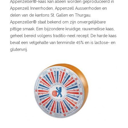
Appenzeller®-kaas kan alleen worden geproduceerd in
Appenzell Innerrhoden, Appenzell Ausserrhoden en
delen van de kantons St. Gallen en Thurgau.
Appenzeller® staat bekend om zijn onvergelijkbare
pittige smaak. Een bijzondere kruidige, rauwmelkse kaas,
geheel bereid volgens traditio-neel recept. De harde kaas
bevat een vetgehalte van tenminste 45% en is lactose- en
glutenvrij.