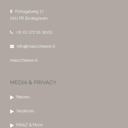
Portugalweg 17
2411 PR Bodegraven
+31 (0) 172 55 3000
info@maazcheese.nl
maazcheese.nl
MEDIA & PRIVACY
Nieuws
Vacatures
MAAZ & More