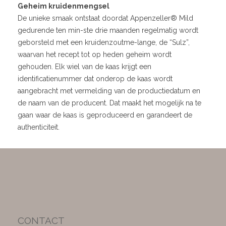
Geheim kruidenmengsel
De unieke smaak ontstaat doordat Appenzeller® Mild
gedurende ten min-ste drie maanden regelmatig wordt
geborsteld met een kruidenzoutme-lange, de “Sulz”,
waarvan het recept tot op heden geheim wordt
gehouden. Elk wiel van de kaas krijgt een
identificatienummer dat onderop de kaas wordt
aangebracht met vermelding van de productiedatum en
de naam van de producent. Dat maakt het mogelijk na te
gaan waar de kaas is geproduceerd en garandeert de
authenticiteit.
CONTACT