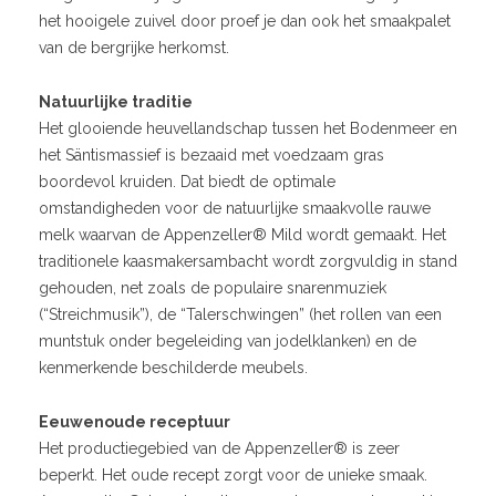
het hooigele zuivel door proef je dan ook het smaakpalet
van de bergrijke herkomst.
Natuurlijke traditie
Het glooiende heuvellandschap tussen het Bodenmeer en
het Säntismassief is bezaaid met voedzaam gras
boordevol kruiden. Dat biedt de optimale
omstandigheden voor de natuurlijke smaakvolle rauwe
melk waarvan de Appenzeller® Mild wordt gemaakt. Het
traditionele kaasmakersambacht wordt zorgvuldig in stand
gehouden, net zoals de populaire snarenmuziek
(“Streichmusik”), de “Talerschwingen” (het rollen van een
muntstuk onder begeleiding van jodelklanken) en de
kenmerkende beschilderde meubels.
Eeuwenoude receptuur
Het productiegebied van de Appenzeller® is zeer
beperkt. Het oude recept zorgt voor de unieke smaak.