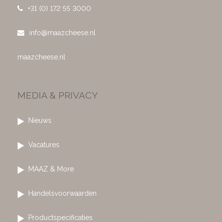
+31 (0) 172 55 3000
info@maazcheese.nl
maazcheese.nl
MEDIA & PRIVACY
Nieuws
Vacatures
MAAZ & More
Handelsvoorwaarden
Productspecificaties