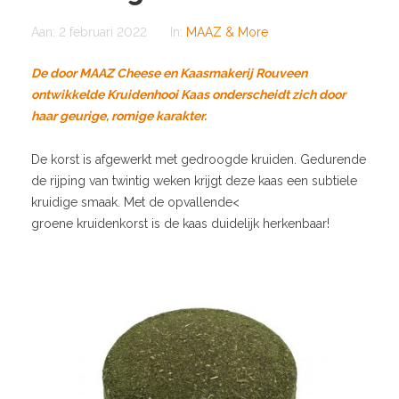
Aan:
2 februari 2022
In:
MAAZ & More
De door MAAZ Cheese en Kaasmakerij Rouveen
ontwikkelde Kruidenhooi Kaas onderscheidt zich door
haar geurige, romige karakter.
De korst is afgewerkt met gedroogde kruiden. Gedurende
de rijping van twintig weken krijgt deze kaas een subtiele
kruidige smaak. Met de opvallende<
groene kruidenkorst is de kaas duidelijk herkenbaar!