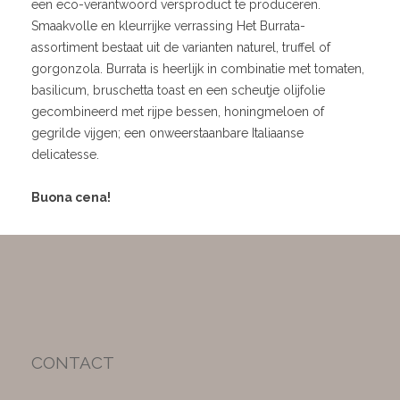
een eco-verantwoord versproduct te produceren.
Smaakvolle en kleurrijke verrassing Het Burrata-
assortiment bestaat uit de varianten naturel, truffel of
gorgonzola. Burrata is heerlijk in combinatie met tomaten,
basilicum, bruschetta toast en een scheutje olijfolie
gecombineerd met rijpe bessen, honingmeloen of
gegrilde vijgen; een onweerstaanbare Italiaanse
delicatesse.
Buona cena!
CONTACT