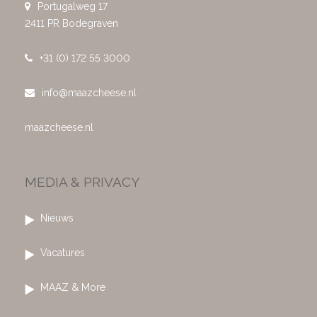
Portugalweg 17
2411 PR Bodegraven
+31 (0) 172 55 3000
info@maazcheese.nl
maazcheese.nl
MEDIA & PRIVACY
Nieuws
Vacatures
MAAZ & More