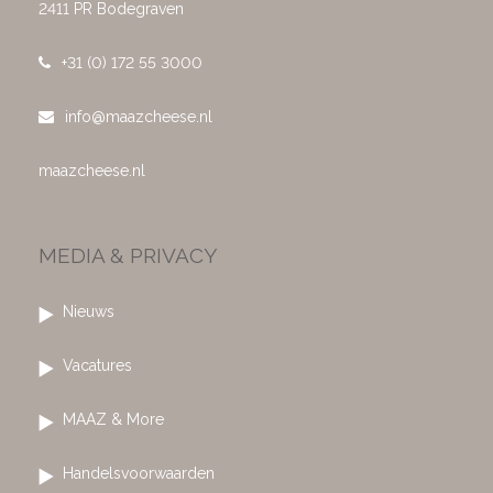
2411 PR Bodegraven
+31 (0) 172 55 3000
info@maazcheese.nl
maazcheese.nl
MEDIA & PRIVACY
Nieuws
Vacatures
MAAZ & More
Handelsvoorwaarden