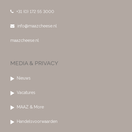
+31 (0) 172 55 3000
info@maazcheese.nl
maazcheese.nl
MEDIA & PRIVACY
Nieuws
Vacatures
MAAZ & More
Handelsvoorwaarden