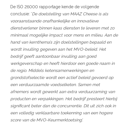
De ISO 26000 rapportage kende de volgende
conclusie: ‘
De doelstelling van MAAZ Cheese is als
vooraanstaande onafhankelijke en innovatieve
dienstverlener binnen kaas diensten te leveren met zo
minimaal mogelijke impact voor mens en milieu. Aan de
hand van kernthema’s zijn doelstellingen bepaald en
wordt invulling gegeven aan het MVO-beleid. Het
bedrijf geeft aantoonbaar invulling aan goed
werkgeverschap en heeft hierdoor een goede naam in
de regio. Middels ketensamenwerkingen en
grondstofselectie wordt een actief beleid gevoerd op
een verduurzaamde voedselketen. Samen met
afnemers wordt gewerkt aan extra verduurzaming van
producten en verpakkingen. Het bedrijf presteert hierbij
significant beter dan de concurrentie. Dit uit zich ook in
een volledig verklaarbare toekenning van een hogere
score van de MVO-Keurmerktoetsing’.