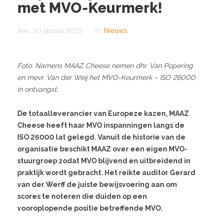
met MVO-Keurmerk!
Aan:
30 januari 2023
In:
Nieuws
Foto: Namens MAAZ Cheese nemen dhr. Van Popering
en mevr. Van der Weij het MVO-Keurmerk – ISO 26000
in ontvangst.
De totaalleverancier van Europeze kazen, MAAZ
Cheese heeft haar MVO inspanningen langs de
ISO 26000 lat gelegd. Vanuit de historie van de
organisatie beschikt MAAZ over een eigen MVO-
stuurgroep zodat MVO blijvend en uitbreidend in
praktijk wordt gebracht. Het reikte auditor Gerard
van der Werff de juiste bewijsvoering aan om
scores te noteren die duiden op een
vooroplopende positie betreffende MVO.