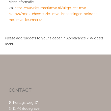
Meer informatie
via:
https://www.keurmerkmvo.nl/uitgelicht-mvo-
nieuws/maaz-cheese-ziet-mvo-inspanningen-beloond-
met-mvo-keurmerk/
Please add widgets to your sidebar in Appearance / Widgets
menu.
CONTACT
Portugalweg 17
2411 PR Bodegraven