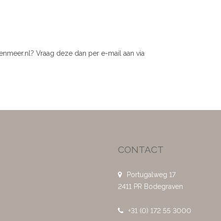
nmeer.nl? Vraag deze dan per e-mail aan via
CONTACT
Portugalweg 17
2411 PR Bodegraven
+31 (0) 172 55 3000