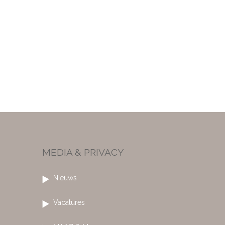
MEDIA & PRIVACY
Nieuws
Vacatures