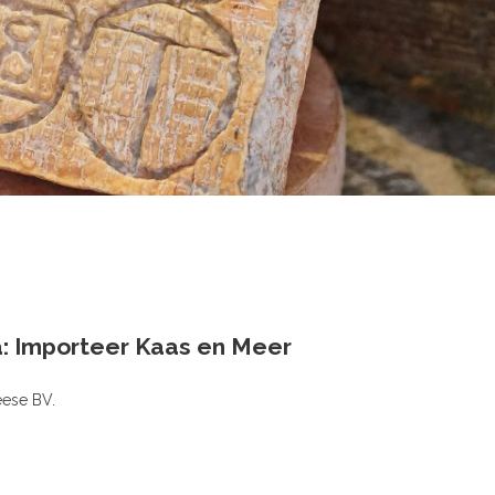
a: Importeer Kaas en Meer
eese BV.