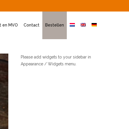
it en MVO
Contact
Bestellen
Please add widgets to your sidebar in
Appearance / Widgets menu.