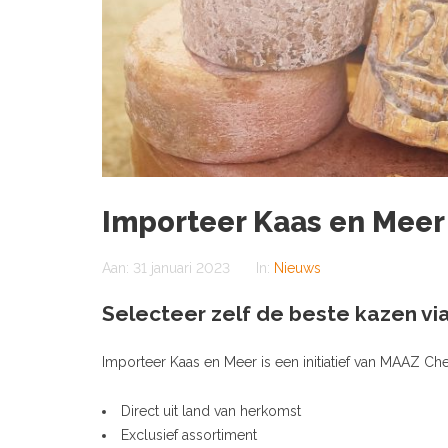
Importeer Kaas en Meer
Aan:
31 januari 2023
In:
Nieuws
Selecteer zelf de beste kazen vi
Importeer Kaas en Meer is een initiatief van MAAZ Ch
Direct uit land van herkomst
Exclusief assortiment