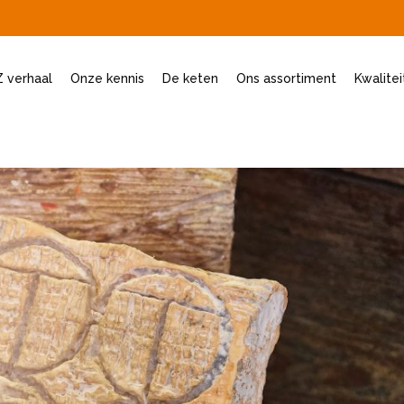
 verhaal
Onze kennis
De keten
Ons assortiment
Kwalite