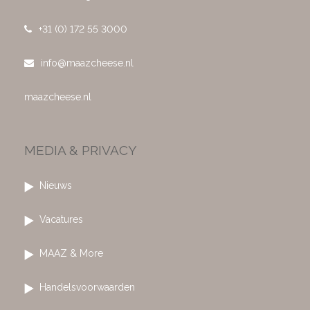
+31 (0) 172 55 3000
info@maazcheese.nl
maazcheese.nl
MEDIA & PRIVACY
Nieuws
Vacatures
MAAZ & More
Handelsvoorwaarden