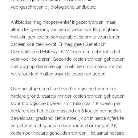
voorgeschreven bij biologische landbouw.
Antibiotica mag niet preventief ingezet worden, maar
alleen ter genezing van een al zieke koe. Bij gangbare
melk krijgen koeien soms antibiotica om te voorkomen
dat een koe ziek wordt. Er mag geen Genetisch
Gemodificeerd Materiaal (GMO) worden gebruikt in het
voer voor de dieren. Gezonde koeien worden gehouden
met oog op dierenwelzijn, zoals een minimale dikte van
het strodek of matten waar de koeien op liggen.
Over het algemeen heeft een biologische boer meer
hectare grond, waarop minder koeien worden gehouden.
Voor biologische boeren is dit maximaal 1.8 koeien per
hectare over het totale grasland en 6 koeien per hectare
beweidbaar grasland. Het is moeilijk dit in harde cijfers te
vergelijken met gangbare landbouw; daar mogen 2.6
koeien per hectare gehouden worden. Het aantal hectare