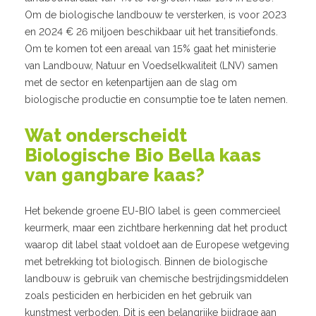
Om de biologische landbouw te versterken, is voor 2023
en 2024 € 26 miljoen beschikbaar uit het transitiefonds.
Om te komen tot een areaal van 15% gaat het mi­nisterie
van Landbouw, Natuur en Voedselkwaliteit (LNV) samen
met de sector en ketenpartijen aan de slag om
biologische productie en consumptie toe te laten nemen.
Wat onderscheidt
Biologische Bio Bella kaas
van gangbare kaas?
Het bekende groene EU-BIO label is geen commercieel
keurmerk, maar een zichtbare herkenning dat het product
waarop dit label staat voldoet aan de Europese wetgeving
met betrekking tot biologisch. Binnen de biologische
landbouw is gebruik van chemische bestrijdingsmiddelen
zoals pesticiden en herbiciden en het gebruik van
kunstmest ver­boden. Dit is een belangrijke bijdrage aan