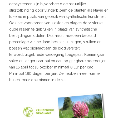
ecosystemen zijn bijvoorbeeld de natuurlijke
stikstofbinding door vlinderbloemige planten als klaver en
luzerne in plaats van gebruik van synthetische kunstmest.
Ook het voorkomen van ziekten en plagen door sterke
oude rassen te gebruiken in plaats van synthetische
bestrijdingsmiddelen. Daarnaast moet een bepaald
percentage van het land bestaan uit hagen, strui­ken en
bossen wat bijdraagt aan de biodiversiteit.
Er wordt uitgebreide weidegang toegepast. Koeien gaan
vaker en langer naar buiten dan op gangbare boerderijen;
van 15 april tot 15 oktober minimaal 8 uur per dag.
Minimaal 180 dagen per jaar. Ze hebben meer ruimte
buiten, maar ook binnen in de stal.