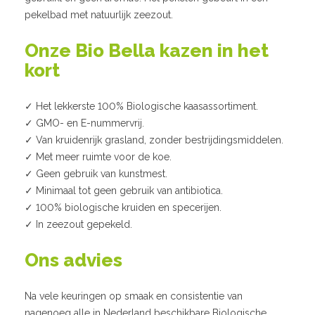
pekelbad met natuurlijk zeezout.
Onze Bio Bella kazen in het
kort
✓ Het lekkerste 100% Biologische kaasassortiment.
✓ GMO- en E-nummervrij.
✓ Van kruidenrijk grasland, zonder bestrijdingsmiddelen.
✓ Met meer ruimte voor de koe.
✓ Geen gebruik van kunstmest.
✓ Minimaal tot geen gebruik van antibiotica.
✓ 100% biologische kruiden en specerijen.
✓ In zeezout gepekeld.
Ons advies
Na vele keuringen op smaak en consistentie van
nagenoeg alle in Nederland beschikbare Biologi­sche