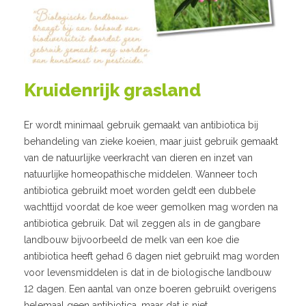
Kruidenrijk grasland
Er wordt minimaal gebruik gemaakt van antibio­tica bij
behandeling van zieke koeien, maar juist gebruik gemaakt
van de natuurlijke veerkracht van dieren en inzet van
natuurlijke homeopathische middelen. Wanneer toch
antibiotica gebruikt moet worden geldt een dubbele
wachttijd voordat de koe weer gemolken mag worden na
antibiotica ge­bruik. Dat wil zeggen als in de gangbare
landbouw bijvoorbeeld de melk van een koe die
antibiotica heeft gehad 6 dagen niet gebruikt mag worden
voor levensmiddelen is dat in de biologische landbouw
12 dagen. Een aantal van onze boeren gebruikt overigens
helemaal geen antibiotica, maar dat is niet