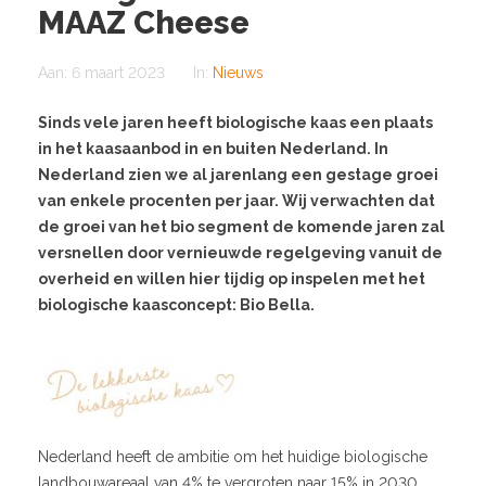
MAAZ Cheese
Aan:
6 maart 2023
In:
Nieuws
Sinds vele jaren heeft biologische kaas een plaats
in het kaasaanbod in en buiten Nederland. In
Nederland zien we al jarenlang een gestage groei
van enkele procenten per jaar. Wij verwach­ten dat
de groei van het bio segment de komende jaren zal
versnellen door vernieuwde regelgeving vanuit de
overheid en willen hier tijdig op inspelen met het
biologische kaasconcept: Bio Bella.
Nederland heeft de ambitie om het huidige biologische
landbouwareaal van 4% te vergroten naar 15% in 2030.