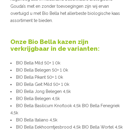
Gouda’s met en zonder toevoegingen zijn wij ervan
overtuigd u met Bio Bella het allerbeste biologische kaas
assortiment te bieden.
Onze Bio Bella kazen zijn
verkrijgbaar in de varianten:
BIO Bella Mild 50+ 1 0k
BIO Bella Belegen 50+ 1 0k
BIO Bella Pikant 50+ 1 0k
BIO Bella Geit Mild 50+ 1 0k
BIO Bella Jong Belegen 4,5k
BIO Bella Belegen 4,5k
BIO Bella Basilicum Knoflook 4,5k BIO Bella Fenegriek
4,5k
BIO Bella ltaliano 4,5k
BIO Bella Eekhoorntjesbrood 4,5k BIO Bella Wortel 4,5k