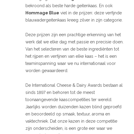
bekroond als beste harde geitenkaas. En ook
Hommage Blue
viel in de prijzen: deze verfijnde
blauwadergeitenkaas kreeg zilver in zijn categorie.
Deze prijzen zijn een prachtige erkenning van het
werk dat we elke dag met passie en precisie doen.
Van het selecteren van de beste ingrediënten tot
het rijpen en verfijnen van elke kaas – het is een
teaminspanning waar we nu internationaal voor
worden gewaardeerd.
De International Cheese & Dairy Awards bestaan al
sinds 1897 en behoren tot de meest
toonaangevende kaascompetities ter wereld.
Jaarlijks worden duizenden kazen blind geproefd
en beoordeeld op smaak, textuur, aroma en
vaktechniek. Dat onze kazen in deze competitie
zijn onderscheiden, is een grote eer waar we