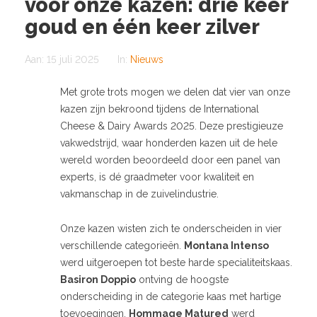
voor onze kazen: drie keer
goud en één keer zilver
Aan:
15 juli 2025
In:
Nieuws
Met grote trots mogen we delen dat vier van onze
kazen zijn bekroond tijdens de International
Cheese & Dairy Awards 2025. Deze prestigieuze
vakwedstrijd, waar honderden kazen uit de hele
wereld worden beoordeeld door een panel van
experts, is dé graadmeter voor kwaliteit en
vakmanschap in de zuivelindustrie.
Onze kazen wisten zich te onderscheiden in vier
verschillende categorieën.
Montana Intenso
werd uitgeroepen tot beste harde specialiteitskaas.
Basiron Doppio
ontving de hoogste
onderscheiding in de categorie kaas met hartige
toevoegingen.
Hommage Matured
werd