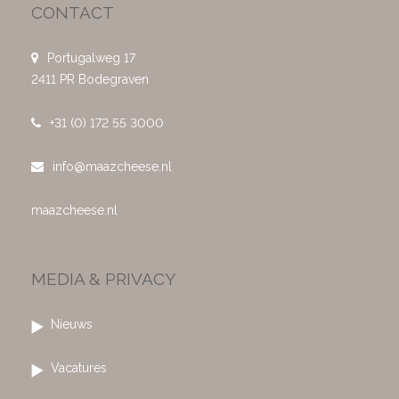
CONTACT
Portugalweg 17
2411 PR Bodegraven
+31 (0) 172 55 3000
info@maazcheese.nl
maazcheese.nl
MEDIA & PRIVACY
Nieuws
Vacatures