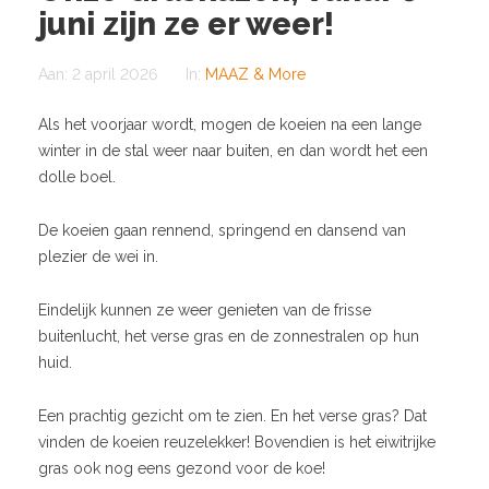
juni zijn ze er weer!
Aan:
2 april 2026
In:
MAAZ & More
Als het voorjaar wordt, mogen de koeien na een lange
winter in de stal weer naar buiten, en dan wordt het een
dolle boel.
De koeien gaan rennend, springend en dansend van
plezier de wei in.
Eindelijk kunnen ze weer genieten van de frisse
buitenlucht, het verse gras en de zonnestralen op hun
huid.
Een prachtig gezicht om te zien. En het verse gras? Dat
vinden de koeien reuzelekker! Bovendien is het eiwitrijke
gras ook nog eens gezond voor de koe!