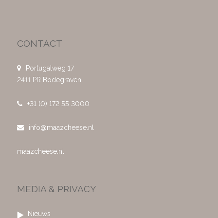
CONTACT
Portugalweg 17
2411 PR Bodegraven
+31 (0) 172 55 3000
info@maazcheese.nl
maazcheese.nl
MEDIA & PRIVACY
Nieuws