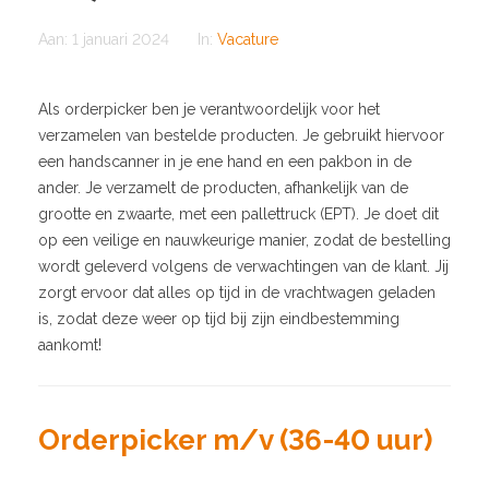
Aan:
1 januari 2024
In:
Vacature
Als orderpicker ben je verantwoordelijk voor het
verzamelen van bestelde producten. Je gebruikt hiervoor
een handscanner in je ene hand en een pakbon in de
ander. Je verzamelt de producten, afhankelijk van de
grootte en zwaarte, met een pallettruck (EPT). Je doet dit
op een veilige en nauwkeurige manier, zodat de bestelling
wordt geleverd volgens de verwachtingen van de klant. Jij
zorgt ervoor dat alles op tijd in de vrachtwagen geladen
is, zodat deze weer op tijd bij zijn eindbestemming
aankomt!
Orderpicker m/v (36-40 uur)