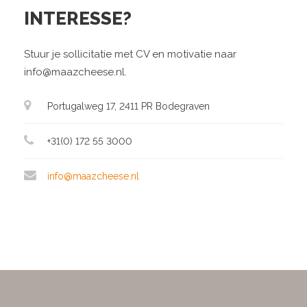
INTERESSE?
Stuur je sollicitatie met CV en motivatie naar
info@maazcheese.nl.
Portugalweg 17, 2411 PR Bodegraven
+31(0) 172 55 3000
info@maazcheese.nl