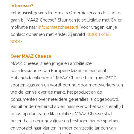
Interesse?
Enthousiast geworden om als Orderpicker
aan de slag te
gaan bij MAAZ Cheese? Stuur dan je sollicitatie met CV en
motivatie naar
info@maazcheese.nl
.
Voor vragen kun je
contact opnemen met Kristel Zijerveld
+31(0) 172 55
3000
.
Over MAAZ Cheese
MAAZ Cheese is een jonge en ambitieuze
totaalleverancier van Europese kazen en een echt
Hollands familiebedrijf. MAAZ Cheese biedt ruim 2500
soorten kaas aan en wordt gerund door medewerkers van
wie de kennis over de markt, het product en de
consumenten over meerdere generaties is opgebouwd.
Vanuit ondernemerschap en passie voor het vak is er altijd
focus op duurzame klantrelaties. MAAZ Cheese staat
bekend als een innovatieve en bevlogen handelspartner
en voorziet haar klanten in meer dan zestig landen van