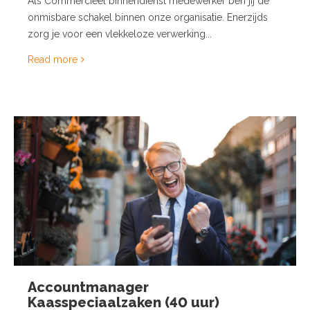
Als Commercieel binnendienst medewerker ben jij de
onmisbare schakel binnen onze organisatie. Enerzijds
zorg je voor een vlekkeloze verwerking...
Read more
Accountmanager
Kaasspeciaalzaken (40 uur)