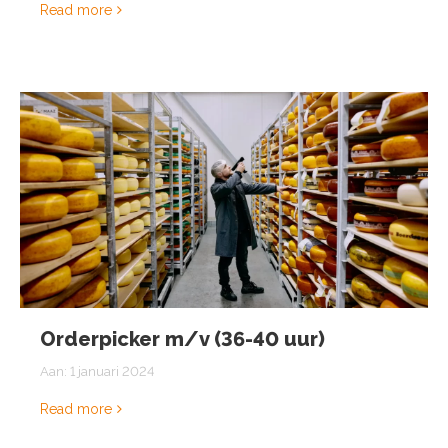
Read more
Orderpicker m/v (36-40 uur)
Aan:
1 januari 2024
Read more