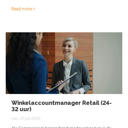
Read more
Winkelaccountmanager Retail (24-
32 uur)
Aan:
27 juli 2026