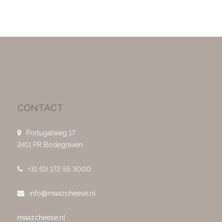
CONTACT
Portugalweg 17
2411 PR Bodegraven
+31 (0) 172 55 3000
info@maazcheese.nl
maazcheese.nl