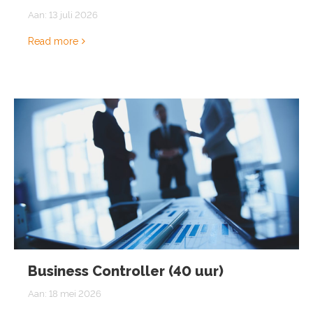
Aan:
13 juli 2026
Read more
Business Controller (40 uur)
Aan:
18 mei 2026