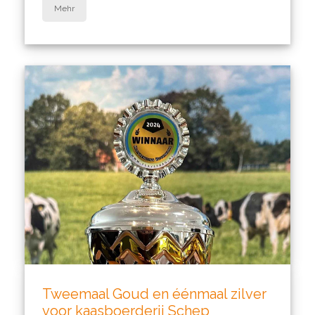
Mehr
Tweemaal Goud en éénmaal zilver
voor kaasboerderij Schep