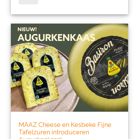
MAAZ Cheese en Kesbeke Fijne
Tafelzuren introduceren