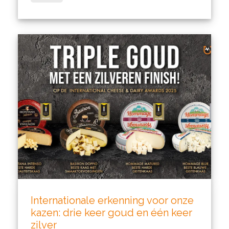
Internationale erkenning voor onze
kazen: drie keer goud en één keer
zilver