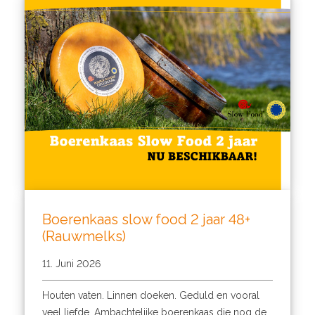
Boerenkaas slow food 2 jaar 48+
(Rauwmelks)
11. Juni 2026
Houten vaten. Linnen doeken. Geduld en vooral
veel liefde. Ambachtelijke boerenkaas die nog de