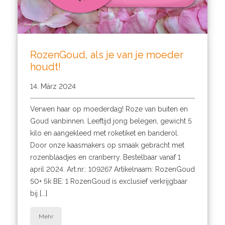
RozenGoud, als je van je moeder
houdt!
14. März 2024
Verwen haar op moederdag! Roze van buiten en
Goud vanbinnen. Leeftijd jong belegen, gewicht 5
kilo en aangekleed met roketiket en banderol.
Door onze kaasmakers op smaak gebracht met
rozenblaadjes en cranberry. Bestelbaar vanaf 1
april 2024. Art.nr.: 109267 Artikelnaam: RozenGoud
50+ 5k BE: 1 RozenGoud is exclusief verkrijgbaar
bij [...]
Mehr