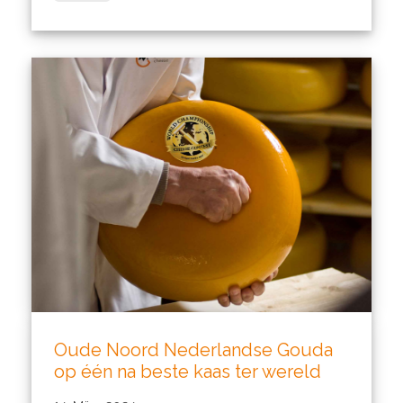
Oude Noord Nederlandse Gouda
op één na beste kaas ter wereld