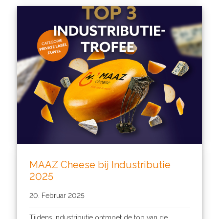
MAAZ Cheese bij Industributie
2025
20. Februar 2025
Tijdens Industributie ontmoet de top van de