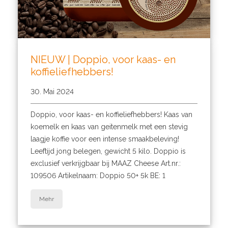
NIEUW | Doppio, voor kaas- en
koffieliefhebbers!
30. Mai 2024
Doppio, voor kaas- en koffieliefhebbers! Kaas van
koemelk en kaas van geitenmelk met een stevig
laagje koffie voor een intense smaakbeleving!
Leeftijd jong belegen, gewicht 5 kilo. Doppio is
exclusief verkrijgbaar bij MAAZ Cheese Art.nr.:
109506 Artikelnaam: Doppio 50+ 5k BE: 1
Mehr