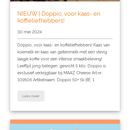
NIEUW | Doppio, voor kaas- en
koffieliefhebbers!
30 mei 2024
Doppio, voor kaas- en koffieliefhebbers! Kaas van
koemelk en kaas van geitenmelk met een stevig
laagje koffie voor een intense smaakbeleving!
Leeftijd jong belegen, gewicht 5 kilo. Doppio is
exclusief verkrijgbaar bij MAAZ Cheese Art.nr.:
109506 Artikelnaam: Doppio 50+ 5k BE: 1
Lees meer