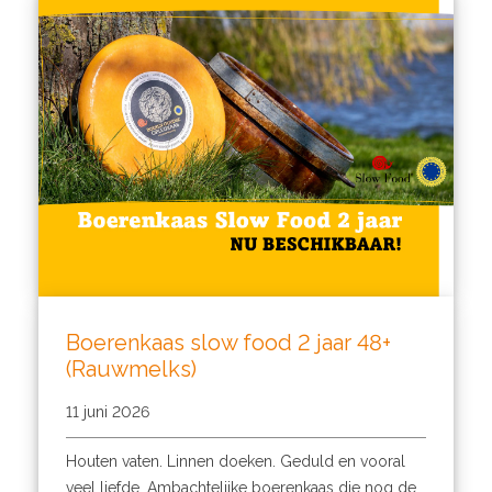
Boerenkaas slow food 2 jaar 48+
(Rauwmelks)
11 juni 2026
Houten vaten. Linnen doeken. Geduld en vooral
veel liefde. Ambachtelijke boerenkaas die nog de