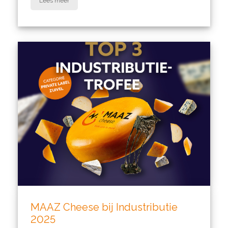
Lees meer
MAAZ Cheese bij Industributie
2025