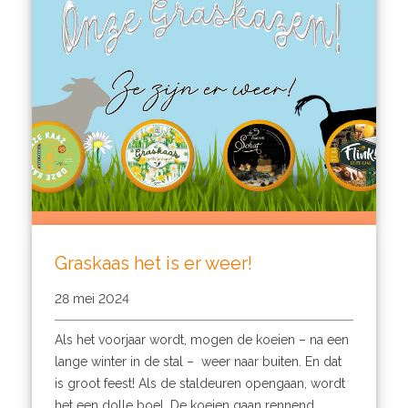
Graskaas het is er weer!
28 mei 2024
Als het voorjaar wordt, mogen de koeien – na een
lange winter in de stal – weer naar buiten. En dat
is groot feest! Als de staldeuren opengaan, wordt
het een dolle boel. De koeien gaan rennend,