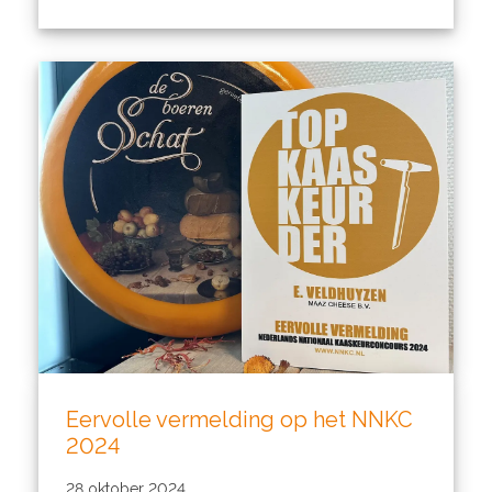
Eervolle vermelding op het NNKC
2024
28 oktober 2024