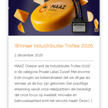
Winnaar Industributie‑Trofee 2026
2 december 2025
MAAZ Cheese wint de Industributie‑Trofee 2026*
in de categorie Private Label Zuivel! Met enorme
trots mogen we bekendmaken dat we dit jaar als
winnaar uit de bus zijn gekomen. Een prachtige
erkenning vanuit onze retailpartners die bevestigt
dat onze focus op kwaliteit, innovatie en
betrouwbaarheid écht het verschil maakt. Deze [...]