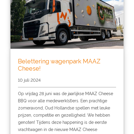
Belettering wagenpark MAAZ
Cheese!
10 juli 2024
Op vrijdag 28 juni was de jaarlijkse MAAZ Cheese
BBQ voor alle medewerk(st)ers. Een prachtige
zomeravond, Oud Hollandse spellen met leuke
prijzen, competitie en gezelligheid. We hebben
genoten! Tijdens deze happening is de eerste
vrachtwagen in de nieuwe MAAZ Cheese