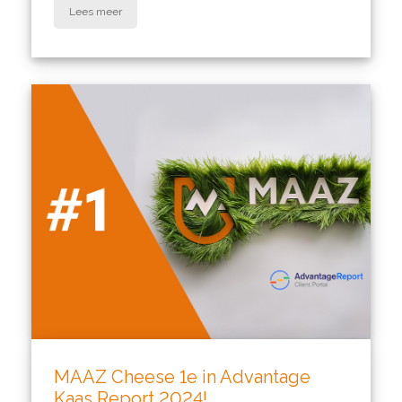
Lees meer
MAAZ Cheese 1e in Advantage
Kaas Report 2024!