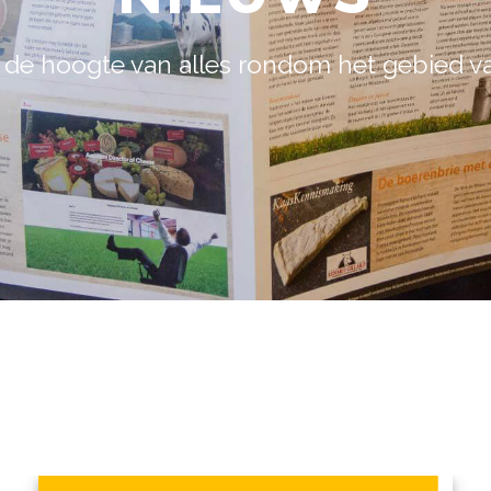
p de hoogte van alles rondom het gebied v