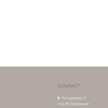
CONTACT
Portugalweg 17
2411 PR Bodegraven