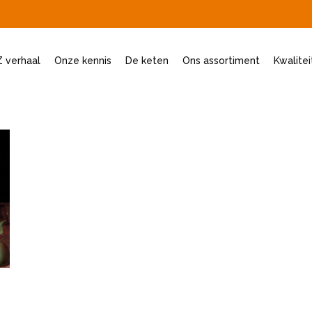
 verhaal
Onze kennis
De keten
Ons assortiment
Kwalite