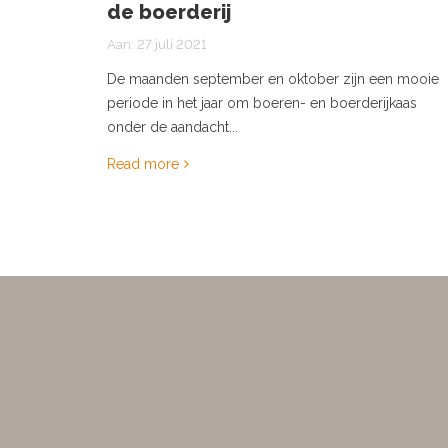
de boerderij
Aan:
27 juli 2021
De maanden september en oktober zijn een mooie
periode in het jaar om boeren- en boerderijkaas
onder de aandacht...
Read more