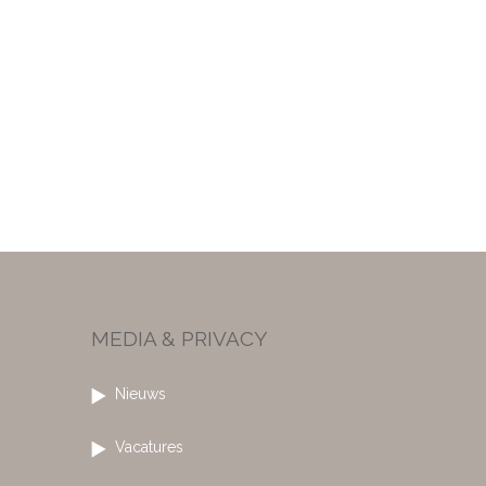
MEDIA & PRIVACY
Nieuws
Vacatures