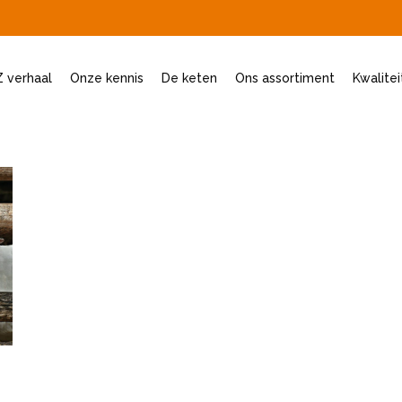
 verhaal
Onze kennis
De keten
Ons assortiment
Kwalite