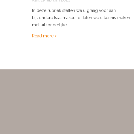
Aan:
19 februari 2021
In deze rubriek stellen we u graag voor aan
bijzondere kaasmakers of laten we u kennis maken
met uitzonderlijke...
Read more