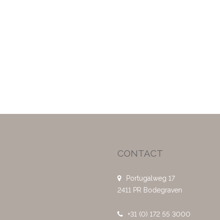
CONTACT
Portugalweg 17
2411 PR Bodegraven
+31 (0) 172 55 3000